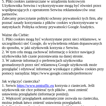
5. Pliki cookies zamieszczane w urządzeniu końcowym
Użytkownika Serwisu i wykorzystywane mogą być również przez
współpracujących z operatorem Serwisu reklamodawców oraz
partnerów.
Zalecamy przeczytanie polityki ochrony prywatności tych firm, aby
poznać zasady korzystania z plików cookies wykorzystywane w
statystykach: Polityka ochrony prywatności Google Analytics.
Ważne dla Ciebie:
1. Pliki cookies mogą być wykorzystane przez sieci reklamowe, w
szczególności sieć Google, do wyświetlenia reklam dopasowanych
do sposobu, w jaki użytkownik korzysta z Serwisu.
2. W tym celu mogą zachować informację o ścieżce nawigacji
użytkownika lub czasie pozostawania na danej stronie.
3. W zakresie informacji o preferencjach użytkownika
gromadzonych przez sieć reklamową Google użytkownik może
przeglądać i edytować informacje wynikające z plików cookies przy
pomocy narzędzia: https://www.google.com/ads/preferences/
Jak wyłączyć ciasteczka?
1. Serwis
https://www.pmtraffic.eu
korzysta z ciasteczek. Jeśli
użytkownik nie chce pobierać tych plików , musi zmienić
ustawienia przeglądarki (informacje poniżej).
2. Większość przeglądarek automatycznie zezwala na ciasteczka,
można jednak łatwo zmienić ustawienia przeglądarki.