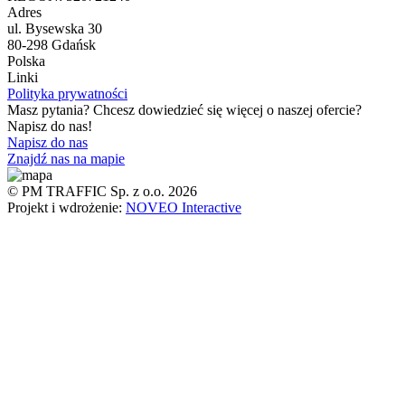
Adres
ul. Bysewska 30
80-298 Gdańsk
Polska
Linki
Polityka prywatności
Masz pytania? Chcesz dowiedzieć się więcej o naszej ofercie?
Napisz do nas!
Napisz do nas
Znajdź nas na mapie
© PM TRAFFIC Sp. z o.o. 2026
Projekt i wdrożenie:
NOVEO Interactive