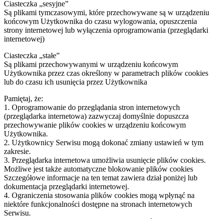
Ciasteczka „sesyjne”
Są plikami tymczasowymi, które przechowywane są w urządzeniu
końcowym Użytkownika do czasu wylogowania, opuszczenia
strony internetowej lub wyłączenia oprogramowania (przeglądarki
internetowej)
Ciasteczka „stałe”
Są plikami przechowywanymi w urządzeniu końcowym
Użytkownika przez czas określony w parametrach plików cookies
lub do czasu ich usunięcia przez Użytkownika
Pamiętaj, że:
1. Oprogramowanie do przeglądania stron internetowych
(przeglądarka internetowa) zazwyczaj domyślnie dopuszcza
przechowywanie plików cookies w urządzeniu końcowym
Użytkownika.
2. Użytkownicy Serwisu mogą dokonać zmiany ustawień w tym
zakresie.
3. Przeglądarka internetowa umożliwia usunięcie plików cookies.
Możliwe jest także automatyczne blokowanie plików cookies
Szczegółowe informacje na ten temat zawiera dział poniżej lub
dokumentacja przeglądarki internetowej.
4. Ograniczenia stosowania plików cookies mogą wpłynąć na
niektóre funkcjonalności dostępne na stronach internetowych
Serwisu.