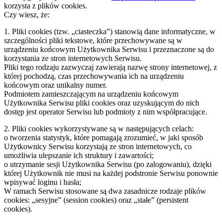
korzysta z plików cookies.
Czy wiesz, że:
1. Pliki cookies (tzw. „ciasteczka”) stanowią dane informatyczne, w
szczególności pliki tekstowe, które przechowywane są w
urządzeniu końcowym Użytkownika Serwisu i przeznaczone są do
korzystania ze stron internetowych Serwisu.
Pliki tego rodzaju zazwyczaj zawierają nazwę strony internetowej, z
której pochodzą, czas przechowywania ich na urządzeniu
końcowym oraz unikalny numer.
Podmiotem zamieszczającym na urządzeniu końcowym
Użytkownika Serwisu pliki cookies oraz uzyskującym do nich
dostęp jest operator Serwisu lub podmioty z nim współpracujące.
2. Pliki cookies wykorzystywane są w następujących celach:
o tworzenia statystyk, które pomagają zrozumieć, w jaki sposób
Użytkownicy Serwisu korzystają ze stron internetowych, co
umożliwia ulepszanie ich struktury i zawartości;
o utrzymanie sesji Użytkownika Serwisu (po zalogowaniu), dzięki
której Użytkownik nie musi na każdej podstronie Serwisu ponownie
wpisywać loginu i hasła;
W ramach Serwisu stosowane są dwa zasadnicze rodzaje plików
cookies: „sesyjne” (session cookies) oraz „stałe” (persistent
cookies).